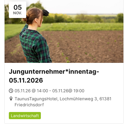
05
NOV.
Jungunternehmer*innentag-
05.11.2026
05.11.26 @ 14:00 - 05.11.26@ 19:00
TaunusTagungsHotel, Lochmühlenweg 3, 61381
Friedrichsdorf
Landwirtschaft