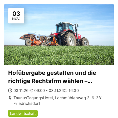
03
NOV.
Hofübergabe gestalten und die
richtige Rechtsfrm wählen –
03.11.2026
03.11.26 @ 09:00 - 03.11.26@ 16:30
TaunusTagungsHotel, Lochmühlenweg 3, 61381
Friedrichsdorf
Landwirtschaft