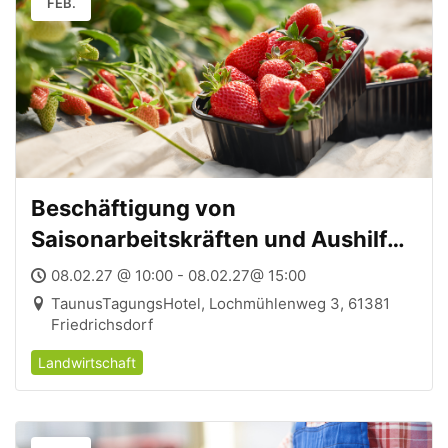
FEB.
Beschäftigung von
Saisonarbeitskräften und Aushilfen
– 08.02.2027
08.02.27 @ 10:00 - 08.02.27@ 15:00
TaunusTagungsHotel, Lochmühlenweg 3, 61381
Friedrichsdorf
Landwirtschaft