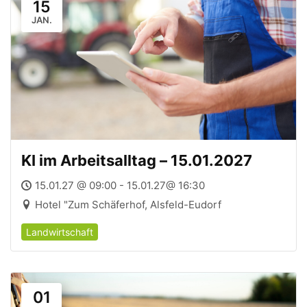
15
JAN.
KI im Arbeitsalltag – 15.01.2027
15.01.27 @ 09:00 - 15.01.27@ 16:30
Hotel "Zum Schäferhof, Alsfeld-Eudorf
Landwirtschaft
01