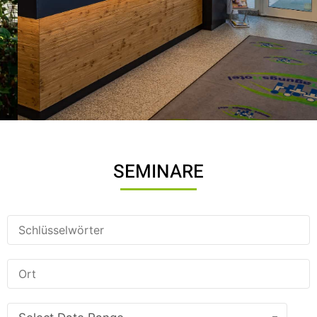
BILDUNGSEINRICHTUNG DES LÄNDLICHEN
RAUMES
Erfahren Sie mehr über uns
SEMINARE
MEHR ERFAHREN