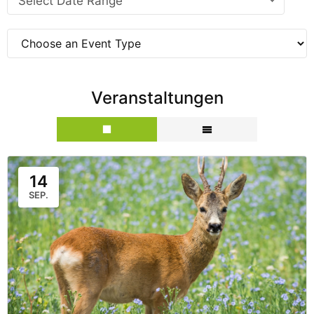
Select Date Range
Veranstaltungen
14
SEP.