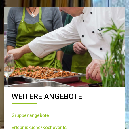
WEITERE ANGEBOTE
Gruppenangebote
Erlebnisküche/Kochevents